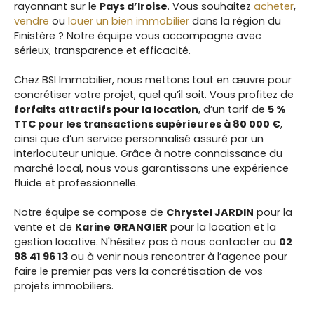
rayonnant sur le
Pays d’Iroise
. Vous souhaitez
acheter
,
vendre
ou
louer un bien immobilier
dans la région du
Finistère ? Notre équipe vous accompagne avec
sérieux, transparence et efficacité.
Chez BSI Immobilier, nous mettons tout en œuvre pour
concrétiser votre projet, quel qu’il soit. Vous profitez de
forfaits attractifs pour la location
, d’un tarif de
5 %
TTC pour les transactions supérieures à 80 000 €
,
ainsi que d’un service personnalisé assuré par un
interlocuteur unique. Grâce à notre connaissance du
marché local, nous vous garantissons une expérience
fluide et professionnelle.
Notre équipe se compose de
Chrystel JARDIN
pour la
vente et de
Karine GRANGIER
pour la location et la
gestion locative. N'hésitez pas à nous contacter au
02
98 41 96 13
ou à venir nous rencontrer à l’agence pour
faire le premier pas vers la concrétisation de vos
projets immobiliers.