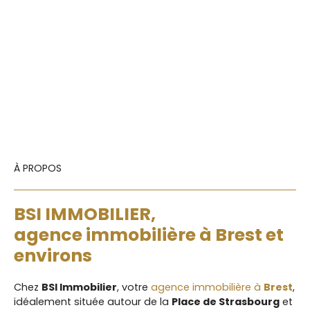
À PROPOS
BSI IMMOBILIER,
agence immobilière à Brest et
environs
Chez
BSI Immobilier
, votre
agence immobilière à
Brest
,
idéalement située autour de la
Place de Strasbourg
et