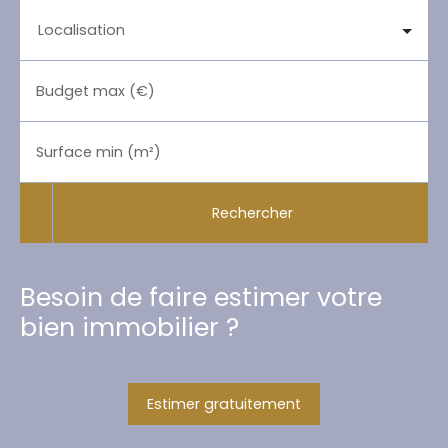
Localisation
Budget max (€)
Surface min (m²)
Rechercher
Besoin de faire estimer votre
bien immobilier ?
Estimer gratuitement