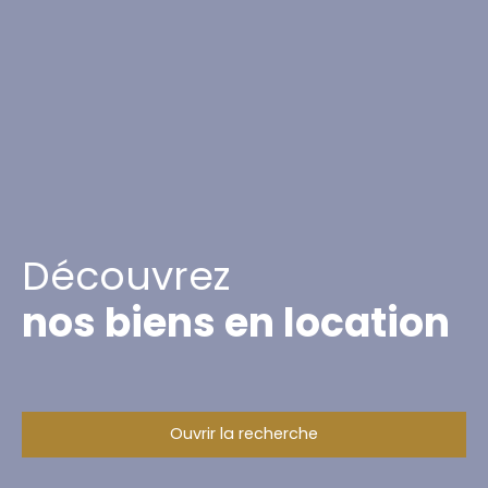
Découvrez
nos biens en location
Ouvrir la recherche
Type d'offre