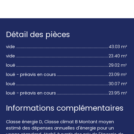
Détail des pièces
vide
43.03 m²
vide
23.40 m²
loué
29.02 m²
loué - préavis en cours
23.09 m²
loué
30.07 m²
loué - préavis en cours
23.95 m²
Informations complémentaires
Classe énergie D, Classe climat B Montant moyen
estimé des dépenses annuelles d'énergie pour un