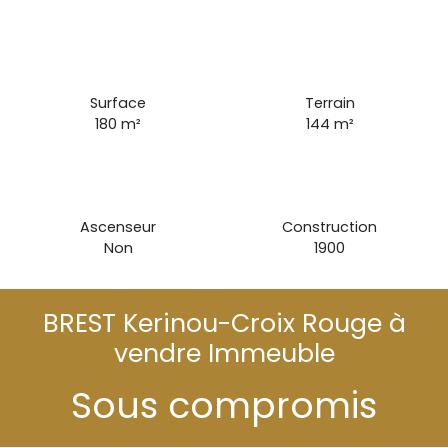
Surface
Terrain
180
m²
144
m²
Ascenseur
Construction
Non
1900
BREST Kerinou-Croix Rouge à
vendre Immeuble
Sous compromis