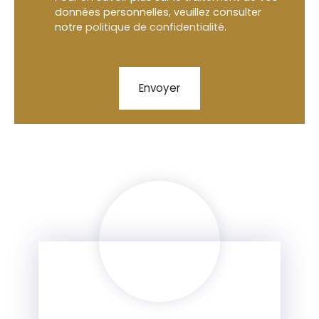
données personnelles, veuillez consulter
notre
politique de confidentialité
.
Envoyer