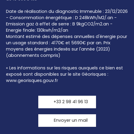
Date de réalisation du diagnostic Immeuble : 23/12/2026
- Consommation énergétique : D 248kWh/M2/.an -
Emission gaz à effet de serre : B 9kgCO2/m2.an -
Energie finale: 130kwh/m2/an
Montant estimé des dépenses annuelles d'énergie pour
un usage standard : 4170€ et 5690€ par an. Prix
moyens des énergies indexés sur l'année (2023)
(abonnements compris)
« Les informations sur les risques auxquels ce bien est
exposé sont disponibles sur le site Géorisques :
www.georisques.gouv.fr
+33 2 98 41 96 13
Envoyer un mail