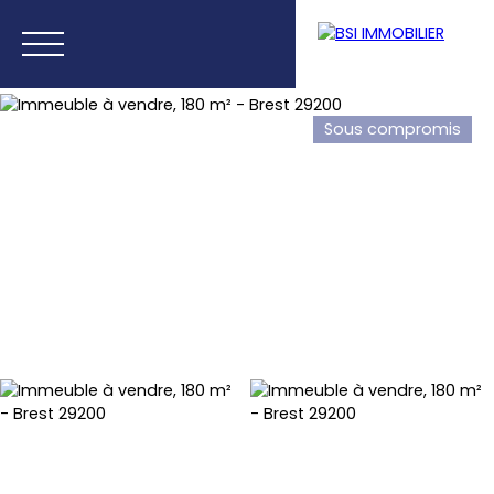
Sous compromis
Accueil
Acheter
Louer
Vendre
Recherches d
Extranet