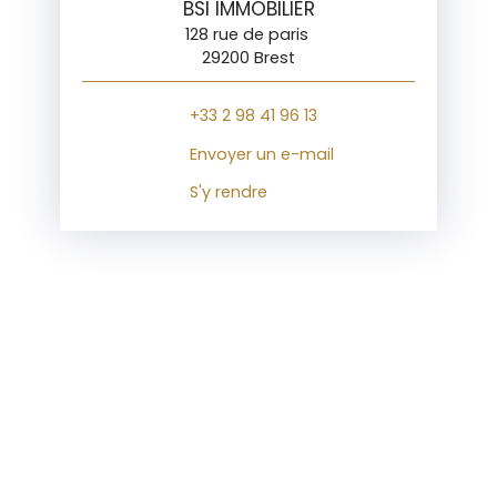
BSI IMMOBILIER
128 rue de paris
29200 Brest
+33 2 98 41 96 13
Envoyer un e-mail
S'y rendre