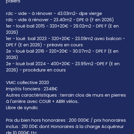
paliers
rdc - vide - à rénover - 43.03m2- dpe vierge
rdc - vide à rénover - 23.40m2 - DPE G (F en 2026)
1er - loué bail 2015 - 320+20€ - 29.02m2 - DPE F (E en
2026)
1er - loué bail 2023 - 320+20€ - 23.09m2 avec balcon -
DPE F (E en 2026) - préavis en cours
2e - loué bail 2016 - 320+20€ - 30.07m2 - DPE F (E en
2026)
2e - loué bail 2024 - 400+20€ - 23.95m2 -DPE F (E en
2026) - procédure en cours
VMC collective 2020
Impôts fonciers : 2348€
Autres caractéristiques : terrain clos de murs en pierres
à l'arrière avec COUR + ABRI vélos..
Libre de syndic
Prix du bien hors honoraires : 200 000€ / prix honoraires
inclus : 210 00€ dont Honoraires à la charge Acquéreur
de 10 000€ ttc