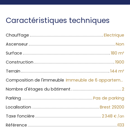
Caractéristiques techniques
Chauffage
Electrique
Ascenseur
Non
Surface
180
m²
Construction
1900
Terrain
144
m²
Composition de l'immeuble
Immeuble de 6 appartements
Nombre d'étages du bâtiment
2
Parking
Pas de parking
Localisation
Brest 29200
Taxe foncière
2 348
€ /an
Référence
I133