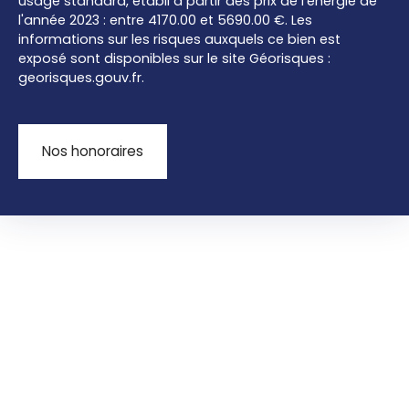
usage standard, établi à partir des prix de l'énergie de
l'année 2023 : entre 4170.00 et 5690.00 €. Les
informations sur les risques auxquels ce bien est
exposé sont disponibles sur le site Géorisques :
georisques.gouv.fr.
Nos honoraires