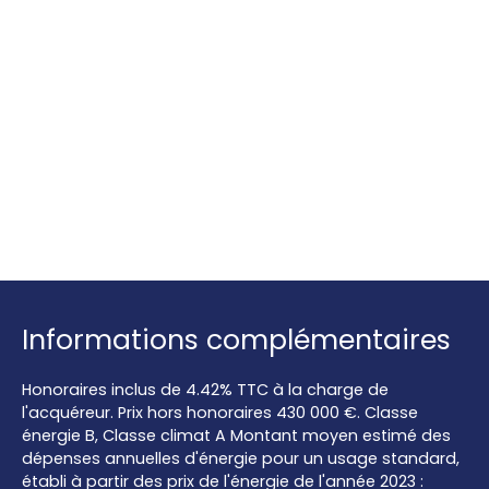
Informations complémentaires
Honoraires inclus de 4.42% TTC à la charge de
l'acquéreur. Prix hors honoraires 430 000 €. Classe
énergie B, Classe climat A Montant moyen estimé des
dépenses annuelles d'énergie pour un usage standard,
établi à partir des prix de l'énergie de l'année 2023 :