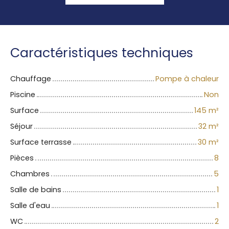
Caractéristiques techniques
Chauffage
Pompe à chaleur
Piscine
Non
Surface
145
m²
Séjour
32
m²
Surface terrasse
30
m²
Pièces
8
Chambres
5
Salle de bains
1
Salle d'eau
1
WC
2