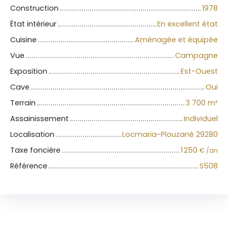
Construction
1978
État intérieur
En excellent état
Cuisine
Aménagée et équipée
Vue
Campagne
Exposition
Est-Ouest
Cave
Oui
Terrain
3 700
m²
Assainissement
Individuel
Localisation
Locmaria-Plouzané 29280
Taxe foncière
1 250
€ /an
Référence
S508