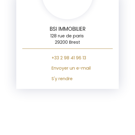
BSI IMMOBILIER
128 rue de paris
29200 Brest
+33 2 98 41 96 13
Envoyer un e-mail
S'y rendre