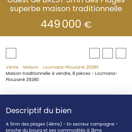
superbe maison traditionnelle
449 000
€
Vente
Maison
Locmaria-Plouzané 29280
Maison traditionnelle à vendre, 8 pièces - Locmaria-
Plouzané 29280
Descriptif du bien
A 5mn des plages (4kms) - En secteur campagne -
proche du bourg et ses commodités à 2kms