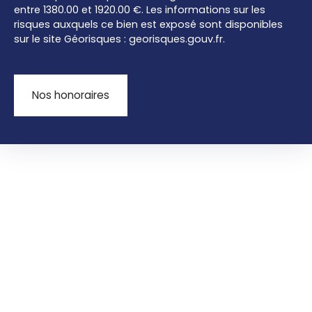
entre 1380.00 et 1920.00 €. Les informations sur les
risques auxquels ce bien est exposé sont disponibles
sur le site Géorisques : georisques.gouv.fr.
Nos honoraires