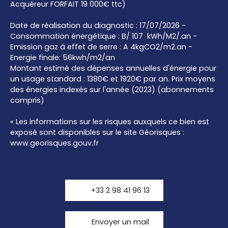
Acquéreur FORFAIT 19 000€ ttc)
Date de réalisation du diagnostic : 17/07/2026 -
Consommation énergétique : B/ 107 kWh/M2/.an -
Emission gaz à effet de serre : A 4kgCO2/m2.an -
Energie finale: 56kwh/m2/an
Montant estimé des dépenses annuelles d'énergie pour
un usage standard : 1380€ et 1920€ par an. Prix moyens
des énergies indexés sur l'année (2023) (abonnements
compris)
« Les informations sur les risques auxquels ce bien est
exposé sont disponibles sur le site Géorisques :
www.georisques.gouv.fr
+33 2 98 41 96 13
Envoyer un mail