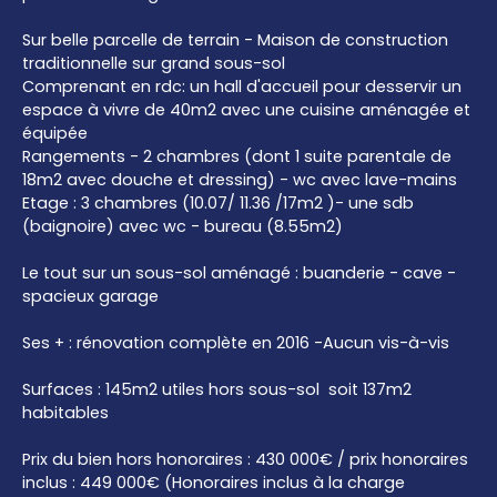
Sur belle parcelle de terrain - Maison de construction
traditionnelle sur grand sous-sol
Comprenant en rdc: un hall d'accueil pour desservir un
espace à vivre de 40m2 avec une cuisine aménagée et
équipée
Rangements - 2 chambres (dont 1 suite parentale de
18m2 avec douche et dressing) - wc avec lave-mains
Etage : 3 chambres (10.07/ 11.36 /17m2 )- une sdb
(baignoire) avec wc - bureau (8.55m2)
Le tout sur un sous-sol aménagé : buanderie - cave -
spacieux garage
Ses + : rénovation complète en 2016 -Aucun vis-à-vis
Surfaces : 145m2 utiles hors sous-sol soit 137m2
habitables
Prix du bien hors honoraires : 430 000€ / prix honoraires
inclus : 449 000€ (Honoraires inclus à la charge